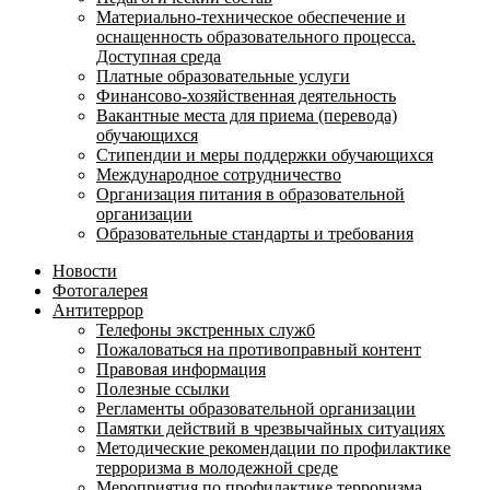
Материально-техническое обеспечение и
оснащенность образовательного процесса.
Доступная среда
Платные образовательные услуги
Финансово-хозяйственная деятельность
Вакантные места для приема (перевода)
обучающихся
Стипендии и меры поддержки обучающихся
Международное сотрудничество
Организация питания в образовательной
организации
Образовательные стандарты и требования
Новости
Фотогалерея
Антитеррор
Телефоны экстренных служб
Пожаловаться на противоправный контент
Правовая информация
Полезные ссылки
Регламенты образовательной организации
Памятки действий в чрезвычайных ситуациях
Методические рекомендации по профилактике
терроризма в молодежной среде
Мероприятия по профилактике терроризма