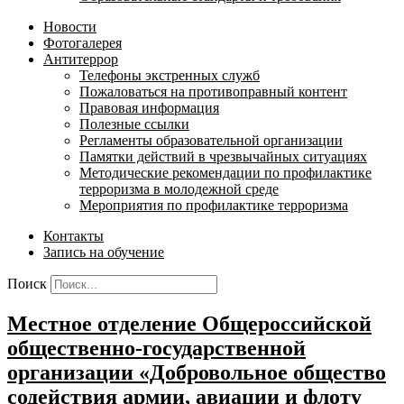
Новости
Фотогалерея
Антитеррор
Телефоны экстренных служб
Пожаловаться на противоправный контент
Правовая информация
Полезные ссылки
Регламенты образовательной организации
Памятки действий в чрезвычайных ситуациях
Методические рекомендации по профилактике
терроризма в молодежной среде
Мероприятия по профилактике терроризма
Контакты
Запись на обучение
Поиск
Местное отделение Общероссийской
общественно-государственной
организации «Добровольное общество
содействия армии, авиации и флоту