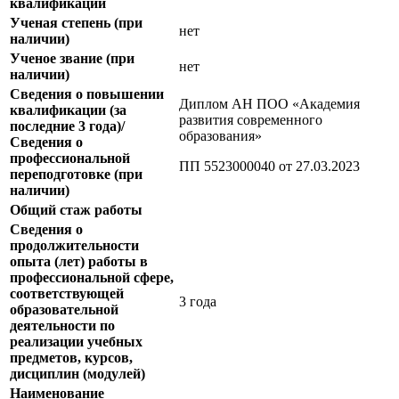
квалификации
Ученая степень (при
нет
наличии)
Ученое звание (при
нет
наличии)
Сведения о повышении
Диплом АН ПОО «Академия
квалификации (за
развития современного
последние 3 года)/
образования»
Сведения о
профессиональной
ПП 5523000040 от
27.03.2023
переподготовке (при
наличии)
Общий стаж работы
Сведения о
продолжительности
опыта (лет) работы в
профессиональной сфере,
соответствующей
3 года
образовательной
деятельности по
реализации учебных
предметов, курсов,
дисциплин (модулей)
Наименование