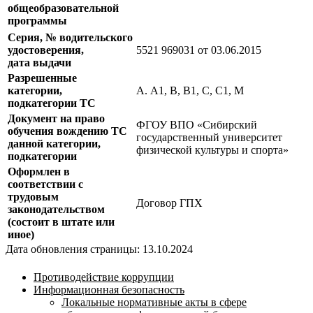
общеобразовательной
программы
Серия, № водительского
удостоверения,
5521 969031 от 03.06.2015
дата выдачи
Разрешенные
категории,
А. А1, В, В1, С, С1, М
подкатегории ТС
Документ на право
ФГОУ ВПО «Сибирский
обучения вождению ТС
государственный университет
данной категории,
физической культуры и спорта»
подкатегории
Оформлен в
соответствии с
трудовым
Договор ГПХ
законодательством
(состоит в штате или
иное)
Дата обновления страницы: 13.10.2024
Противодействие коррупции
Информационная безопасность
Локальные нормативные акты в сфере