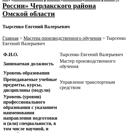
России» Черлакского района
Омской области
Тырсенко Евгений Валерьевич
Главная
>
Мастера производственного обучения
>
Тырсенко
Евгений Валерьевич
Ф.И.О.
Тырсенко Евгений Валерьевич
Мастер производственного
Занимаемая должность
обучения
Уровень образования
Преподаваемые учебные
Управление транспортным
предметы, курсы,
средством
дисциплины (модули)
Уровень (уровни)
профессионального
образования с указанием
наименования
направления подготовки
и (или) специальности, в
том числе научной, и