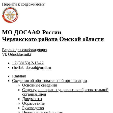
Перейти к содержимому
МО ДОСААФ России
Черлакского района Омской области
Версия для слабовидящих
Vk
Odnoklassniki
+7 (38153) 2-13-22
cherlak_dosaaf@mail.ru
Главная
Сведения об образовательной организации
Основные сведения
Структура и органы управления образовательной
организацией
Документы
Образование
Руководство
Педагогический состав