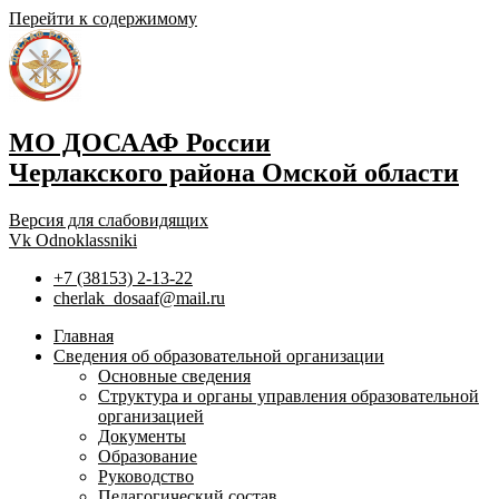
Перейти к содержимому
МО ДОСААФ России
Черлакского района Омской области
Версия для слабовидящих
Vk
Odnoklassniki
+7 (38153) 2-13-22
cherlak_dosaaf@mail.ru
Главная
Сведения об образовательной организации
Основные сведения
Структура и органы управления образовательной
организацией
Документы
Образование
Руководство
Педагогический состав