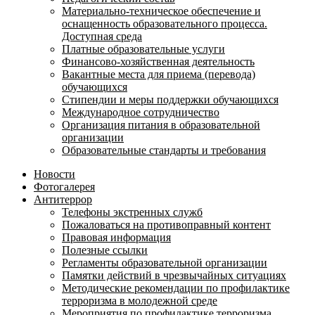
Материально-техническое обеспечение и
оснащенность образовательного процесса.
Доступная среда
Платные образовательные услуги
Финансово-хозяйственная деятельность
Вакантные места для приема (перевода)
обучающихся
Стипендии и меры поддержки обучающихся
Международное сотрудничество
Организация питания в образовательной
организации
Образовательные стандарты и требования
Новости
Фотогалерея
Антитеррор
Телефоны экстренных служб
Пожаловаться на противоправный контент
Правовая информация
Полезные ссылки
Регламенты образовательной организации
Памятки действий в чрезвычайных ситуациях
Методические рекомендации по профилактике
терроризма в молодежной среде
Мероприятия по профилактике терроризма