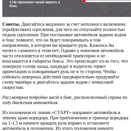
Советы.
Двигайтесь медленно за счет неполного включения
(пробуксовки) сцепления, для чего не отпускайте полностью
педаль сцепления. При постановке автомобиля задним ходом
в бокс помните, что он будет поворачивать в том
направлении, в котором вы вращаете руль. Казалось бы
ничего сложного в этом нет. Однако у новичков автомобиль
часто отклоняется от необходимой траектории и не
вписывается в габариты бокса. Это происходит из-за того, что
повернув голову назад, кандидат в водители теряет
ориентацию и поворачивает руль не в ту сторону. Чтобы
избежать неверных действий предварительно продумайте
схему манёвра и двигайтесь задним ходом с невысокой
скоростью.
Рассмотрим подробно заезд в бокс, расположенный справа по
ходу движения автомобиля.
Из положения от линии «СТАРТ» направьте автомобиль к
левому краю коридора. При приближении к границе коридора
на 1-1,5 м начните вращать руль вправо и остановите
автомобиль в положении. Из этого положения начните