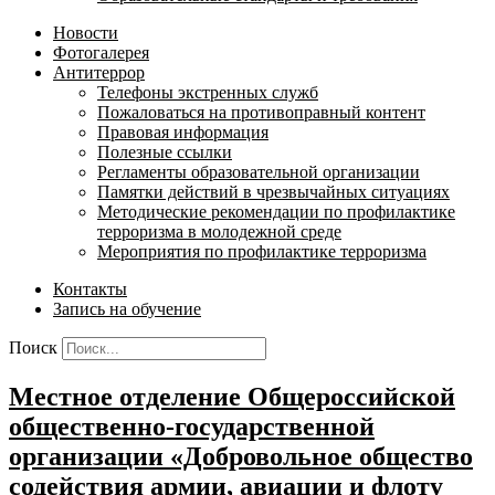
Новости
Фотогалерея
Антитеррор
Телефоны экстренных служб
Пожаловаться на противоправный контент
Правовая информация
Полезные ссылки
Регламенты образовательной организации
Памятки действий в чрезвычайных ситуациях
Методические рекомендации по профилактике
терроризма в молодежной среде
Мероприятия по профилактике терроризма
Контакты
Запись на обучение
Поиск
Местное отделение Общероссийской
общественно-государственной
организации «Добровольное общество
содействия армии, авиации и флоту