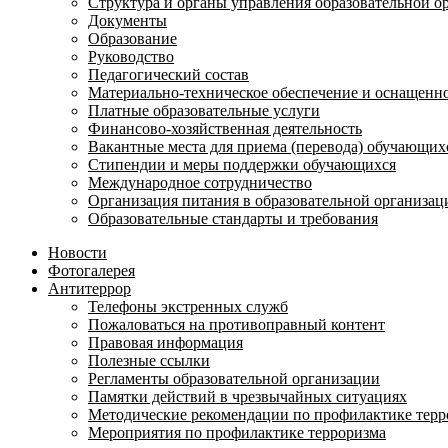
Структура и органы управления образовательной о
Документы
Образование
Руководство
Педагогический состав
Материально-техническое обеспечение и оснащеннос
Платные образовательные услуги
Финансово-хозяйственная деятельность
Вакантные места для приема (перевода) обучающих
Стипендии и меры поддержки обучающихся
Международное сотрудничество
Организация питания в образовательной организац
Образовательные стандарты и требования
Новости
Фотогалерея
Антитеррор
Телефоны экстренных служб
Пожаловаться на противоправный контент
Правовая информация
Полезные ссылки
Регламенты образовательной организации
Памятки действий в чрезвычайных ситуациях
Методические рекомендации по профилактике терр
Мероприятия по профилактике терроризма