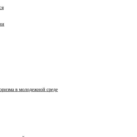
ся
ии
оризма в молодежной среде