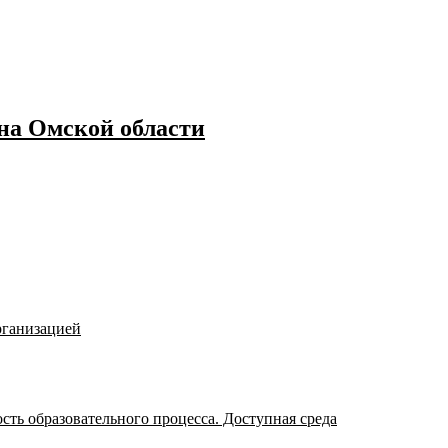
а Омской области
рганизацией
ть образовательного процесса. Доступная среда