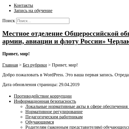
Контакты
Запись на обучение
Поиск
Местное отделение Общероссийской общ
армии, авиации и флоту России» Черла
Привет, мир!
Главная
>
Без рубрики
>
Привет, мир!
Добро пожаловать в WordPress. Это ваша первая запись. Отреда
Дата обновления страницы: 29.04.2019
Противодействие коррупции
Информационная безопасность
Локальные нормативные акты в сфере обеспечени
Нормативное регулирование
Педагогическим работникам
Обучающимся
Родителям (законным представителям) обучающихс