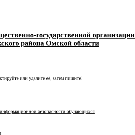
ественно-государственной организации
кского района Омской области
ктируйте или удалите её, затем пишите!
я информационной безопасности обучающихся
я