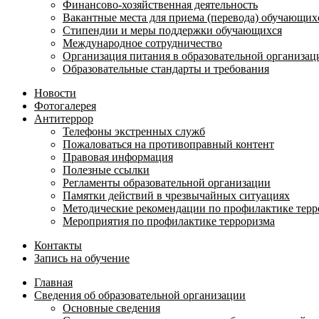
Финансово-хозяйственная деятельность
Вакантные места для приема (перевода) обучающих
Стипендии и меры поддержки обучающихся
Международное сотрудничество
Организация питания в образовательной организац
Образовательные стандарты и требования
Новости
Фотогалерея
Антитеррор
Телефоны экстренных служб
Пожаловаться на противоправный контент
Правовая информация
Полезные ссылки
Регламенты образовательной организации
Памятки действий в чрезвычайных ситуациях
Методические рекомендации по профилактике терр
Мероприятия по профилактике терроризма
Контакты
Запись на обучение
Главная
Сведения об образовательной организации
Основные сведения