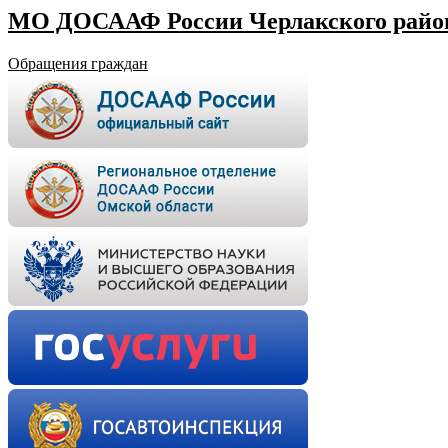
МО ДОСААФ России Черлакского район
Обращения граждан