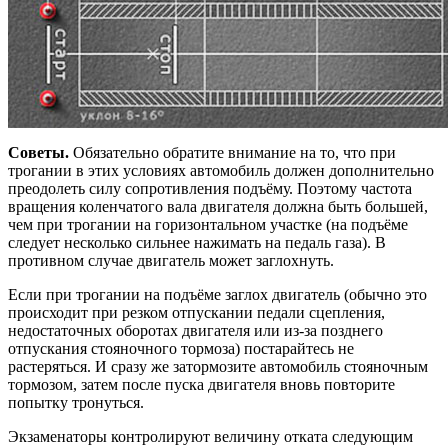
Советы.
Обязательно обратите внимание на то, что при
трогании в этих условиях автомобиль должен дополнительно
преодолеть силу сопротивления подъёму. Поэтому частота
вращения коленчатого вала двигателя должна быть большей,
чем при трогании на горизонтальном участке (на подъёме
следует несколько сильнее нажимать на педаль газа). В
противном случае двигатель может заглохнуть.
Если при трогании на подъёме заглох двигатель (обычно это
происходит при резком отпускании педали сцепления,
недостаточных оборотах двигателя или из-за позднего
отпускания стояночного тормоза) постарайтесь не
растеряться. И сразу же затормозите автомобиль стояночным
тормозом, затем после пуска двигателя вновь повторите
попытку тронуться.
Экзаменаторы контролируют величину отката следующим