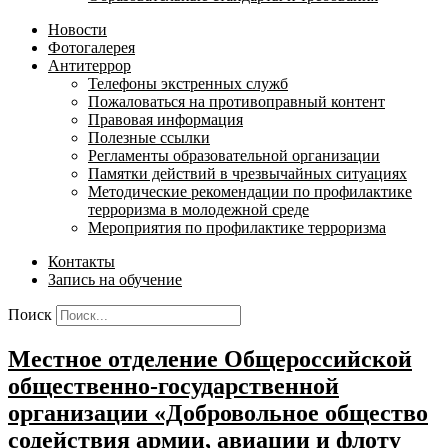
Новости
Фотогалерея
Антитеррор
Телефоны экстренных служб
Пожаловаться на противоправный контент
Правовая информация
Полезные ссылки
Регламенты образовательной организации
Памятки действий в чрезвычайных ситуациях
Методические рекомендации по профилактике
терроризма в молодежной среде
Мероприятия по профилактике терроризма
Контакты
Запись на обучение
Поиск
Местное отделение Общероссийской
общественно-государственной
организации «Добровольное общество
содействия армии, авиации и флоту