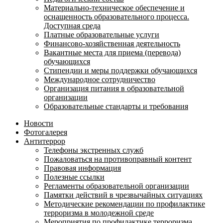
Материально-техническое обеспечение и
оснащенность образовательного процесса.
Доступная среда
Платные образовательные услуги
Финансово-хозяйственная деятельность
Вакантные места для приема (перевода)
обучающихся
Стипендии и меры поддержки обучающихся
Международное сотрудничество
Организация питания в образовательной
организации
Образовательные стандарты и требования
Новости
Фотогалерея
Антитеррор
Телефоны экстренных служб
Пожаловаться на противоправный контент
Правовая информация
Полезные ссылки
Регламенты образовательной организации
Памятки действий в чрезвычайных ситуациях
Методические рекомендации по профилактике
терроризма в молодежной среде
Мероприятия по профилактике терроризма