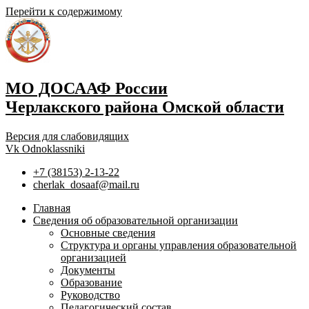
Перейти к содержимому
МО ДОСААФ России
Черлакского района Омской области
Версия для слабовидящих
Vk
Odnoklassniki
+7 (38153) 2-13-22
cherlak_dosaaf@mail.ru
Главная
Сведения об образовательной организации
Основные сведения
Структура и органы управления образовательной
организацией
Документы
Образование
Руководство
Педагогический состав