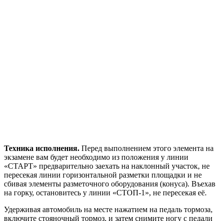
Техника исполнения.
Перед выполнением этого элемента на
экзамене вам будет необходимо из положения у линии
«СТАРТ» предварительно заехать на наклонный участок, не
пересекая линии горизонтальной разметки площадки и не
сбивая элементы разметочного оборудования (конуса). Въехав
на горку, остановитесь у линии «СТОП-1», не пересекая её.
Удерживая автомобиль на месте нажатием на педаль тормоза,
включите стояночный тормоз, и затем снимите ногу с педали