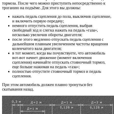
тормоза. После чего можно приступить непосредственно к
троганию на подъёме. Для этого вы должны:
нажать педаль сцепления до пола, выключив сцепление,
и включить первую передачу;
немного отпустить педаль сцепления, выбрав
свободный ход и слегка нажать на педаль «газа»,
несколько увеличив обороты двигателя;
после этого медленно отпускать педаль сцепления с
дальнейшим плавным увеличением частоты вращения
коленчатого вала двигателя;
в тот момент, когда вы почувствуете, что автомобиль
вот-вот начнет движение (момент включения
сцепления) начинайте отпускать стояночный тормоз,
еще больше нажимая на педаль «газа»;
полностью отпустите стояночный тормоз и педаль
сцепления.
При этом автомобиль должен плавно тронуться без
скатывания назад.