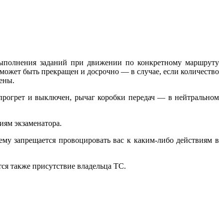
выполнения заданий при движении по конкретному маршруту
может быть прекращен и досрочно — в случае, если количество
ены.
прогрет и выключен, рычаг коробки передач — в нейтральном
иям экзаменатора.
му запрещается провоцировать вас к каким-либо действиям в
ся также присутствие владельца ТС.