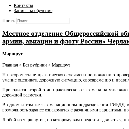
Контакты
Запись на обучение
Поиск
Местное отделение Общероссийской общ
армии, авиации и флоту России» Черла
Маршрут
Главная
>
Без рубрики
>
Маршрут
На втором этапе практического экзамена по вождению пров
умение оценивать дорожную ситуацию, своевременно и правиль
Проводится второй этап практического экзамена на утвержд
дорожной разметки.
В одном и том же экзаменационном подразделении ГИБДД мо
возможность заранее ознакомится с различными вариантами п
Любой из маршрутов, по которому вам предстоит двигаться, п