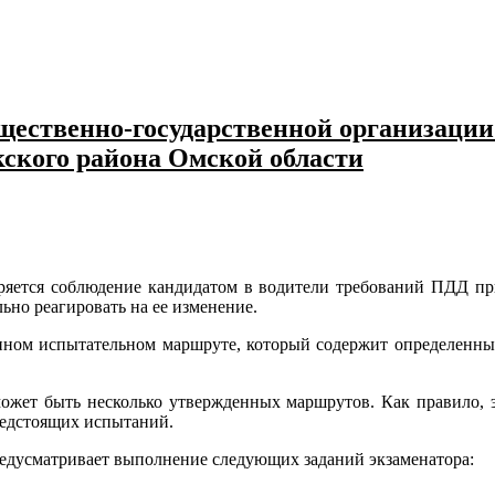
ественно-государственной организации
кского района Омской области
еряется соблюдение кандидатом в водители требований ПДД пр
но реагировать на ее изменение.
енном испытательном маршруте, который содержит определенны
жет быть несколько утвержденных маршрутов. Как правило, 
редстоящих испытаний.
редусматривает выполнение следующих заданий экзаменатора: