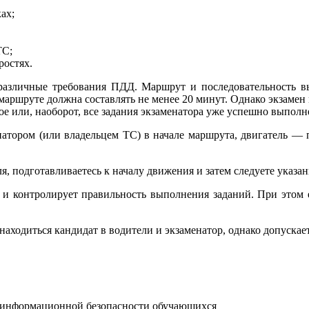
ах;
ТС;
ростях.
 различные требования ПДД. Маршрут и последовательность 
маршруте должна составлять не менее 20 минут. Однако экзамен 
е или, наоборот, все задания экзаменатора уже успешно выполн
натором (или владельцем ТС) в начале маршрута, двигатель — 
, подготавливаетесь к началу движения и затем следуете указан
и контролирует правильность выполнения заданий. При этом е
ходиться кандидат в водители и экзаменатор, однако допускает
я информационной безопасности обучающихся