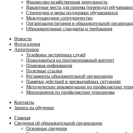
Финансово-хозяйственная деятельность
Вакантные места для приема (перевода) обучающих
Стипендии и меры поддержки обучающихся
Международное сотрудничество
Организация питания в образовательной организац
Образовательные стандарты и требования
Новости
Фотогалерея
Антитеррор
Телефоны экстренных служб
Пожаловаться на противоправный контент
Правовая информация
Полезные ссылки
Регламенты образовательной организации
Памятки действий в чрезвычайных ситуациях
Методические рекомендации по профилактике терр
Мероприятия по профилактике терроризма
Контакты
Запись на обучение
Главная
Сведения об образовательной организации
Основные сведения