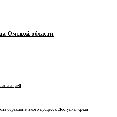
а Омской области
рганизацией
ть образовательного процесса. Доступная среда