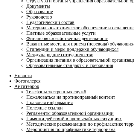
Структура и органы управления образовательной о
Документы
Образование
Руководство
Педагогический состав
Материально-техническое обеспечение и оснащеннос
Платные образовательные услуги
Финансово-хозяйственная деятельность
Вакантные места для приема (перевода) обучающих
Стипендии и меры поддержки обучающихся
Международное сотрудничество
Организация питания в образовательной организац
Образовательные стандарты и требования
Новости
Фотогалерея
Антитеррор
Телефоны экстренных служб
Пожаловаться на противоправный контент
Правовая информация
Полезные ссылки
Регламенты образовательной организации
Памятки действий в чрезвычайных ситуациях
Методические рекомендации по профилактике терр
Мероприятия по профилактике терроризма