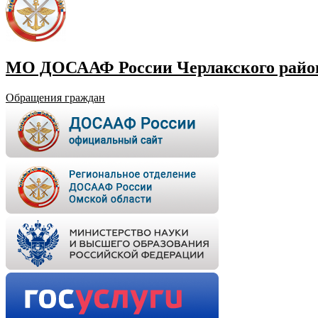
МО ДОСААФ России Черлакского район
Обращения граждан