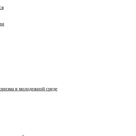
ся
ии
оризма в молодежной среде